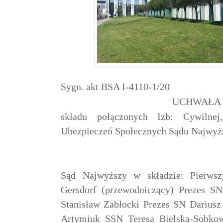
Sygn. akt BSA I-4110-1/20
UCHWAŁA
składu połączonych Izb: Cywilne
Ubezpieczeń Społecznych Sądu Najwyż
Sąd Najwyższy w składzie: Pierws
Gersdorf (przewodniczący) Prezes SN
Stanisław Zabłocki Prezes SN Darius
Artymiuk SSN Teresa Bielska-Sobko