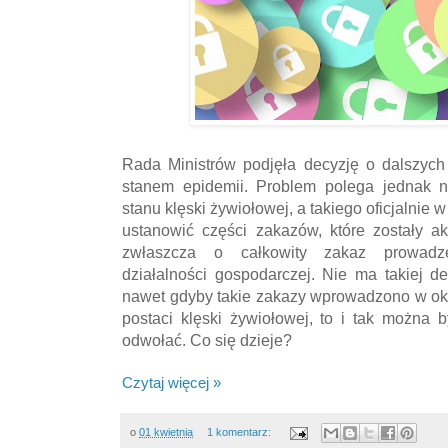
Rada Ministrów podjęła decyzję o dalszych
stanem epidemii. Problem polega jednak 
stanu klęski żywiołowej, a takiego oficjalnie
ustanowić części zakazów, które zostały a
zwłaszcza o całkowity zakaz prowadze
działalności gospodarczej. Nie ma takiej d
nawet gdyby takie zakazy wprowadzono w ok
postaci klęski żywiołowej, to i tak można 
odwołać. Co się dzieje?
Czytaj więcej »
o
01 kwietnia
1 komentarz: