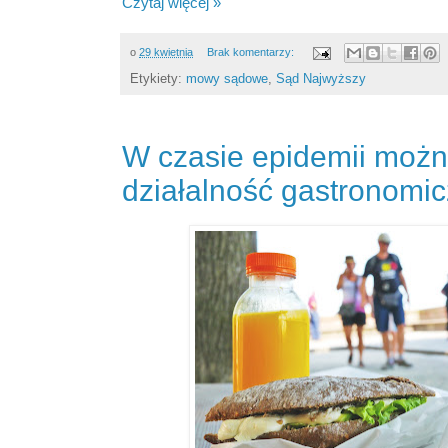
Czytaj więcej »
o
29 kwietnia
Brak komentarzy:
Etykiety:
mowy sądowe
,
Sąd Najwyższy
W czasie epidemii możn
działalność gastronomic