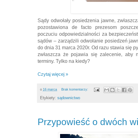
Sądy odwołały posiedzenia jawne, zwłaszcz
pozostawiona de facto prezesom poszcz
poczuciu odpowiedzialności za bezpieczeńs
sądów – zarządzili odwołanie posiedzeń ja
do dnia 31 marca 2020r. Od razu stawia się pyta
zwłaszcza że pojawia się zalecenie, aby 
terminy. Tylko na kiedy?
Czytaj więcej »
o
16 marca
Brak komentarzy:
Etykiety:
sądownictwo
Przypowieść o dwóch wi