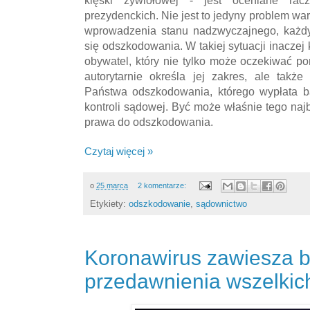
prezydenckich. Nie jest to jedyny problem wa
wprowadzenia stanu nadzwyczajnego, każ
się odszkodowania. W takiej sytuacji inaczej 
obywatel, który nie tylko może oczekiwać p
autorytarnie określa jej zakres, ale tak
Państwa odszkodowania, którego wypłata 
kontroli sądowej. Być może właśnie tego najb
prawa do odszkodowania.
Czytaj więcej »
o
25 marca
2 komentarze:
Etykiety:
odszkodowanie
,
sądownictwo
Koronawirus zawiesza b
przedawnienia wszelkic