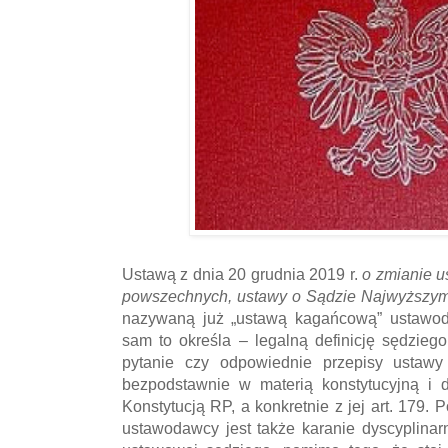
Ustawą z dnia 20 grudnia 2019 r.
o zmianie u
powszechnych, ustawy o Sądzie Najwyższym 
nazywaną już „ustawą kagańcową” ustawo
sam to określa – legalną definicję sędzieg
pytanie czy odpowiednie przepisy ustawy 
bezpodstawnie w materią konstytucyjną i 
Konstytucją RP, a konkretnie z jej art. 179. 
ustawodawcy jest także karanie dyscyplinar