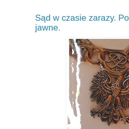
Sąd w czasie zarazy. P
jawne.