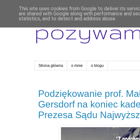
This site uses cookies from Google to deliver its servi
are shared with Google along with performance and secu
statistics, and to detect and address abuse.
pozywa
Strona główna
o mnie
o blogu
Podziękowanie prof. Ma
Gersdorf na koniec kad
Prezesa Sądu Najwyższ