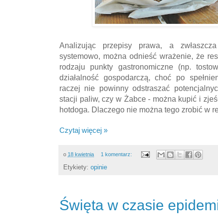
Analizując przepisy prawa, a zwłaszcza i
systemowo, można odnieść wrażenie, że res
rodzaju punkty gastronomiczne (np. tosto
działalność gospodarczą, choć po spełnie
raczej nie powinny odstraszać potencjalnyc
stacji paliw, czy w Żabce - można kupić i zjeś
hotdoga. Dlaczego nie można tego zrobić w re
Czytaj więcej »
o
18 kwietnia
1 komentarz:
Etykiety:
opinie
Święta w czasie epidemi