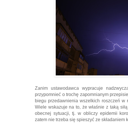
Zanim ustawodawca wypracuje nadzwyczaj
przypomnieć o trochę zapomnianym przepisie
biegu przedawnienia wszelkich roszczeń w r
Wiele wskazuje na to, że właśnie z taką si
obecnej sytuacji, tj. w obliczy epidemii 
zatem nie trzeba się spieszyć ze składanie