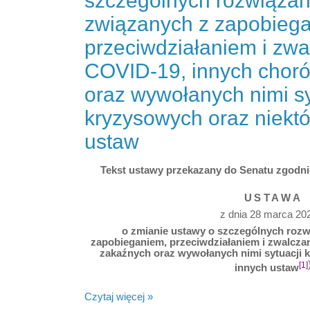
szczególnych rozwiązan
związanych z zapobieg
przeciwdziałaniem i zw
COVID-19, innych chor
oraz wywołanych nimi sy
kryzysowych oraz niektó
ustaw
Tekst ustawy przekazany do Senatu zgodnie
USTAWA
z dnia 28 marca 202
o zmianie ustawy o szczególnych rozw
zapobieganiem, przeciwdziałaniem i zwalcza
zakaźnych oraz wywołanych nimi sytuacji 
[1]
innych ustaw
Czytaj więcej »