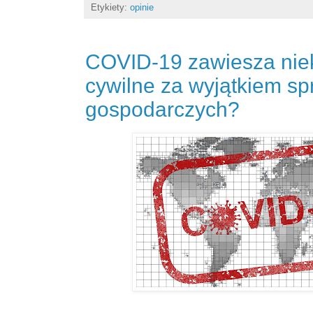
Etykiety:
opinie
COVID-19 zawiesza nie
cywilne za wyjątkiem s
gospodarczych?