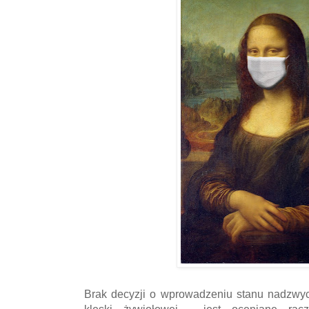
Brak decyzji o wprowadzeniu stanu nadzwyc
klęski żywiołowej - jest oceniane rac