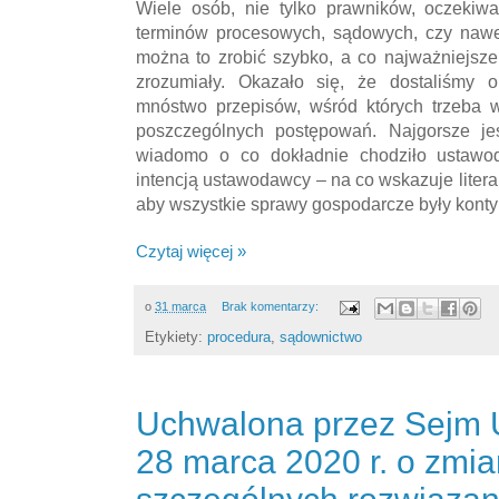
Wiele osób, nie tylko prawników, oczekiw
terminów procesowych, sądowych, czy nawe
można to zrobić szybko, a co najważniejsze,
zrozumiały. Okazało się, że dostaliśmy o
mnóstwo przepisów, wśród których trzeba 
poszczególnych postępowań. Najgorsze je
wiadomo o co dokładnie chodziło ustawo
intencją ustawodawcy – na co wskazuje literal
aby wszystkie sprawy gospodarcze były kon
Czytaj więcej »
o
31 marca
Brak komentarzy:
Etykiety:
procedura
,
sądownictwo
Uchwalona przez Sejm
28 marca 2020 r. o zmia