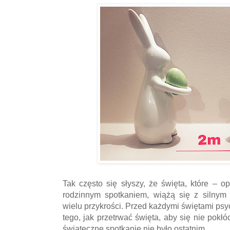
Tak często się słyszy, że święta, które – o
rodzinnym spotkaniem, wiążą się z silnym 
wielu przykrości. Przed każdymi świętami psy
tego, jak przetrwać święta, aby się nie pokłó
świąteczne spotkanie nie było ostatnim.