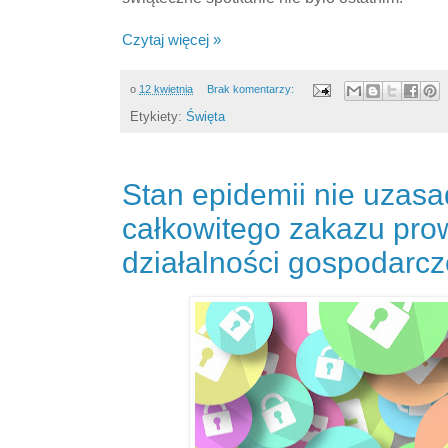
Czytaj więcej »
o
12 kwietnia
Brak komentarzy:
Etykiety:
Święta
Stan epidemii nie uzasa
całkowitego zakazu pro
działalności gospodarcz