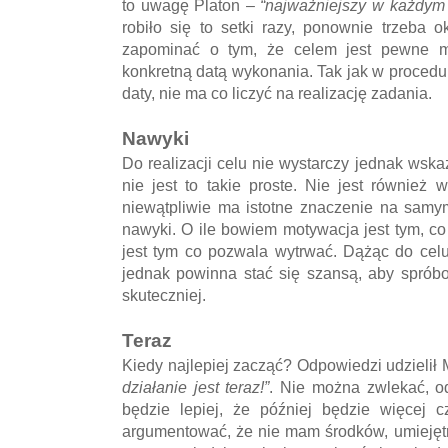
to uwagę Platon –
“najważniejszy w każdym d
robiło się to setki razy, ponownie trzeba 
zapominać o tym, że celem jest pewne m
konkretną datą wykonania. Tak jak w procedur
daty, nie ma co liczyć na realizację zadania.
Nawyki
Do realizacji celu nie wystarczy jednak wska
nie jest to takie proste. Nie jest również 
niewątpliwie ma istotne znaczenie na samym
nawyki. O ile bowiem motywacja jest tym, c
jest tym co pozwala wytrwać. Dążąc do celu
jednak powinna stać się szansą, aby spróbo
skuteczniej.
Teraz
Kiedy najlepiej zacząć? Odpowiedzi udzielił 
działanie jest teraz!”
. Nie można zwlekać, o
będzie lepiej, że później będzie więcej 
argumentować, że nie mam środków, umiejęt