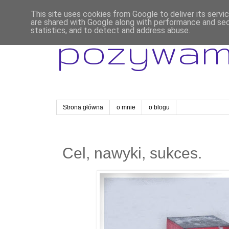
This site uses cookies from Google to deliver its servi
are shared with Google along with performance and secu
statistics, and to detect and address abuse.
pozywa
Strona główna
o mnie
o blogu
Cel, nawyki, sukces.