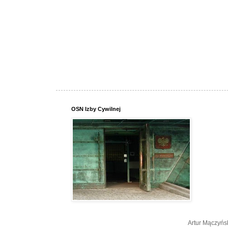
OSN Izby Cywilnej
Artur Mączyńs