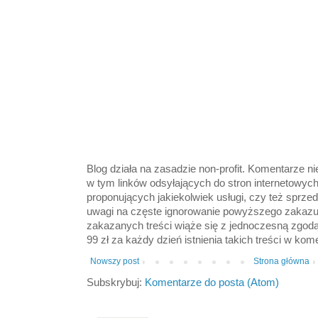
Blog działa na zasadzie non-profit. Komentarze n
w tym linków odsyłających do stron internetowyc
proponujących jakiekolwiek usługi, czy też sprze
uwagi na częste ignorowanie powyższego zakazu
zakazanych treści wiąże się z jednoczesną zgod
99 zł za każdy dzień istnienia takich treści w kom
Nowszy post
Strona główna
Subskrybuj:
Komentarze do posta (Atom)