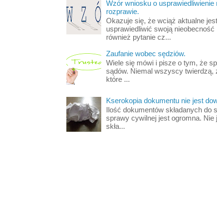
Wzór wniosku o usprawiedliwienie
rozprawie.
Okazuje się, że wciąż aktualne jest
usprawiedliwić swoją nieobecność
również pytanie cz...
Zaufanie wobec sędziów.
Wiele się mówi i pisze o tym, że s
sądów. Niemal wszyscy twierdzą, 
które ...
Kserokopia dokumentu nie jest d
Ilość dokumentów składanych do s
sprawy cywilnej jest ogromna. Nie 
skła...