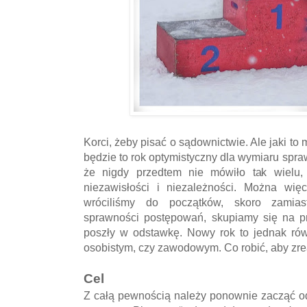
Korci, żeby pisać o sądownictwie. Ale jaki to
będzie to rok optymistyczny dla wymiaru spraw
że nigdy przedtem nie mówiło tak wielu, 
niezawisłości i niezależności. Można wię
wróciliśmy do początków, skoro zamias
sprawności postępowań, skupiamy się na pr
poszły w odstawkę. Nowy rok to jednak ró
osobistym, czy zawodowym. Co robić, aby zr
Cel
Z całą pewnością należy ponownie zacząć od