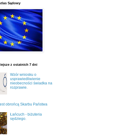
Atlas Sądowy
ejsze z ostatnich 7 dni
Wzór wniosku o
usprawiedliwienie
nieobecności świadka na
rozprawie.
jest obrońcą Skarbu Państwa
Łańcuch - biżuteria
sędziego.