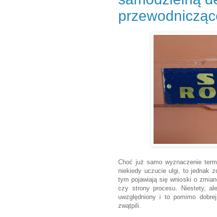
przewodnicząc
Choć już samo wyznaczenie termi
niekiedy uczucie ulgi, to jednak 
tym pojawiają się wnioski o zmia
czy strony procesu. Niestety, a
uwzględniony i to pomimo dobrej
zwątpili.