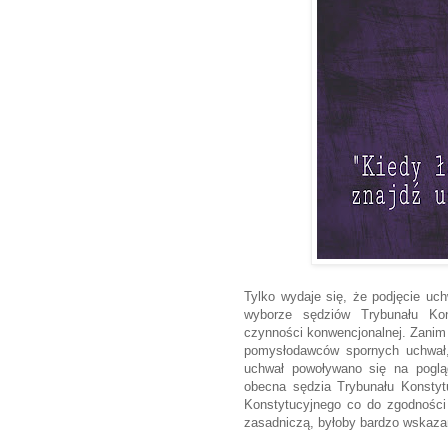
Tylko wydaje się, że podjęcie uc
wyborze sędziów Trybunału Kon
czynności konwencjonalnej. Zanim
pomysłodawców spornych uchwał,
uchwał powoływano się na pogląd
obecna sędzia Trybunału Konstyt
Konstytucyjnego co do zgodności
zasadniczą, byłoby bardzo wskaza