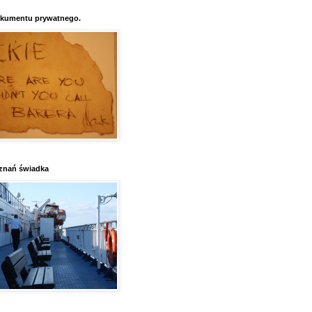
kumentu prywatnego.
znań świadka