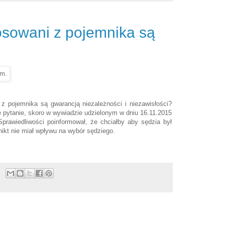
osowani z pojemnika są
 z pojemnika są gwarancją niezależności i niezawisłości?
ie pytanie, skoro w wywiadzie udzielonym w dniu 16.11.2015
prawiedliwości poinformował, że chciałby aby sędzia był
 nikt nie miał wpływu na wybór sędziego.