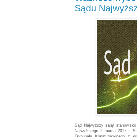
Sądu Najwyższ
Sąd Najwyższy zajął stanowisk
Najwyższego 2 marca 2017 r. St
Trybunału Konstytucyjnego z w