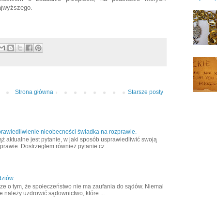
ajwyższego.
Strona główna
Starsze posty
rawiedliwienie nieobecności świadka na rozprawie.
ąż aktualne jest pytanie, w jaki sposób usprawiedliwić swoją
rawie. Dostrzegłem również pytanie cz...
dziów.
sze o tym, że społeczeństwo nie ma zaufania do sądów. Niemal
e należy uzdrowić sądownictwo, które ...