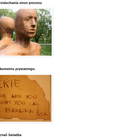
esłuchania stron procesu
kumentu prywatnego.
znań świadka