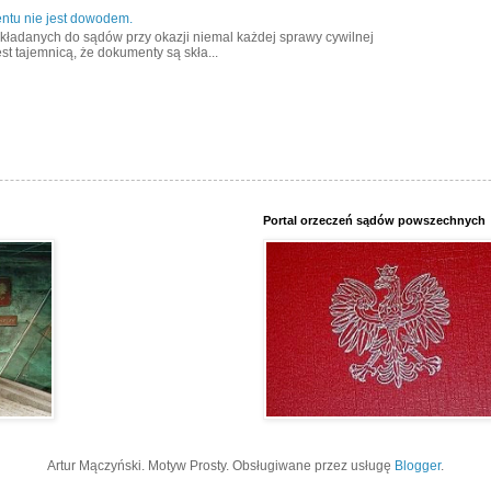
ntu nie jest dowodem.
kładanych do sądów przy okazji niemal każdej sprawy cywilnej
est tajemnicą, że dokumenty są skła...
Portal orzeczeń sądów powszechnych
Artur Mączyński. Motyw Prosty. Obsługiwane przez usługę
Blogger
.