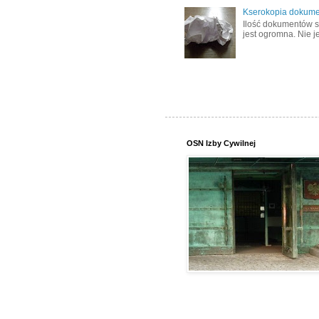
Kserokopia dokume
Ilość dokumentów s
jest ogromna. Nie j
OSN Izby Cywilnej