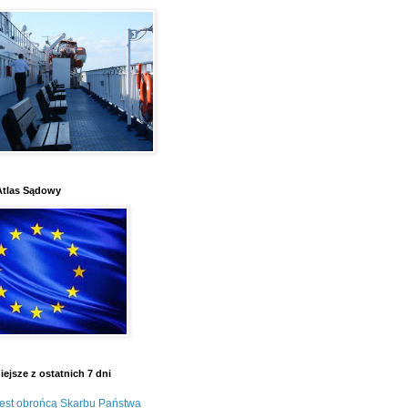
Atlas Sądowy
ejsze z ostatnich 7 dni
jest obrońcą Skarbu Państwa