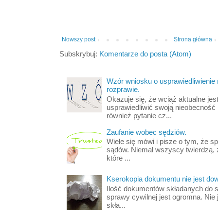
Nowszy post
Strona główna
Subskrybuj:
Komentarze do posta (Atom)
Wzór wniosku o usprawiedliwienie
rozprawie.
Okazuje się, że wciąż aktualne jest
usprawiedliwić swoją nieobecność
również pytanie cz...
Zaufanie wobec sędziów.
Wiele się mówi i pisze o tym, że s
sądów. Niemal wszyscy twierdzą, 
które ...
Kserokopia dokumentu nie jest d
Ilość dokumentów składanych do s
sprawy cywilnej jest ogromna. Nie 
skła...