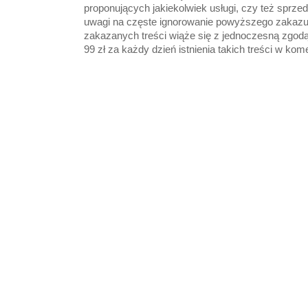
proponujących jakiekolwiek usługi, czy też sprze
uwagi na częste ignorowanie powyższego zakazu
zakazanych treści wiąże się z jednoczesną zgod
99 zł za każdy dzień istnienia takich treści w kom