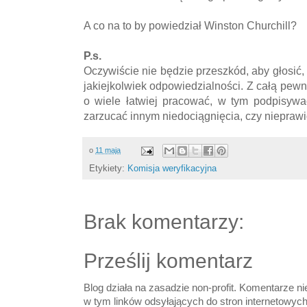
A co na to by powiedział Winston Churchill?
P.s.
Oczywiście nie będzie przeszkód, aby głosić,
jakiejkolwiek odpowiedzialności. Z całą pew
o wiele łatwiej pracować, w tym podpisywa
zarzucać innym niedociągnięcia, czy niepraw
o
11 maja
Etykiety:
Komisja weryfikacyjna
Brak komentarzy:
Prześlij komentarz
Blog działa na zasadzie non-profit. Komentarze n
w tym linków odsyłających do stron internetowyc