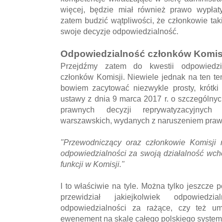
więcej, będzie miał również prawo wypła
zatem budzić wątpliwości, że członkowie tak
swoje decyzje odpowiedzialność.
Odpowiedzialność członków Komis
Przejdźmy zatem do kwestii odpowiedzi
członków Komisji. Niewiele jednak na ten t
bowiem zacytować niezwykle prosty, krótki 
ustawy z dnia 9 marca 2017 r. o szczególn
prawnych decyzji reprywatyzacyjnych 
warszawskich, wydanych z naruszeniem prawa,
"Przewodniczący oraz członkowie Komisji 
odpowiedzialności za swoją działalność wc
funkcji w Komisji."
I to właściwie na tyle. Można tylko jeszcze 
przewidział jakiejkolwiek odpowied
odpowiedzialności za rażące, czy też u
ewenement na skalę całego polskiego syste