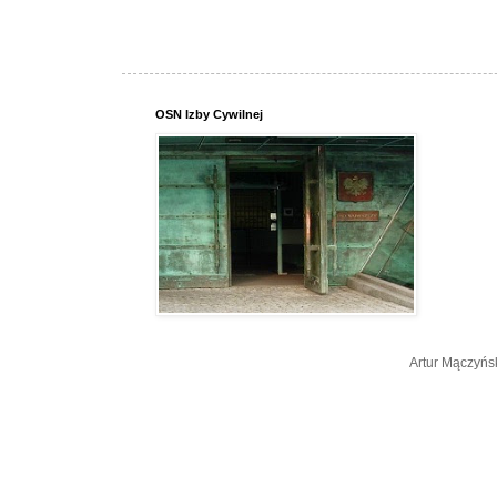
OSN Izby Cywilnej
Artur Mączyńs