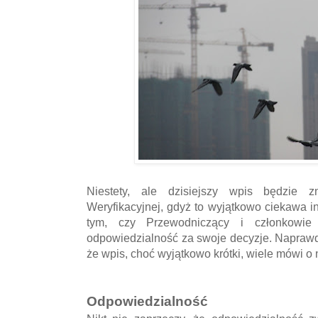
Niestety, ale dzisiejszy wpis będzie z
Weryfikacyjnej, gdyż to wyjątkowo ciekawa i
tym, czy Przewodniczący i członkowie
odpowiedzialność za swoje decyzje. Naprawd
że wpis, choć wyjątkowo krótki, wiele mówi 
Odpowiedzialność