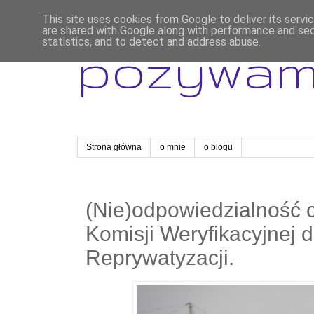
This site uses cookies from Google to deliver its servi
are shared with Google along with performance and secu
statistics, and to detect and address abuse.
pozywa
Strona główna
o mnie
o blogu
(Nie)odpowiedzialność 
Komisji Weryfikacyjnej d
Reprywatyzacji.