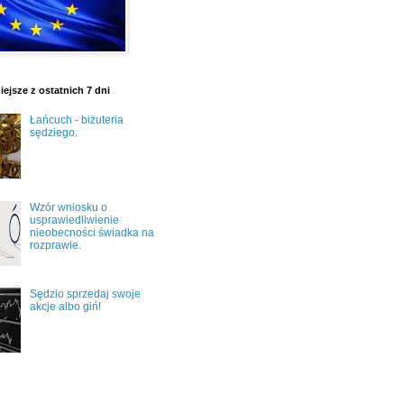
ejsze z ostatnich 7 dni
Łańcuch - biżuteria
sędziego.
Wzór wniosku o
usprawiedliwienie
nieobecności świadka na
rozprawie.
Sędzio sprzedaj swoje
akcje albo giń!