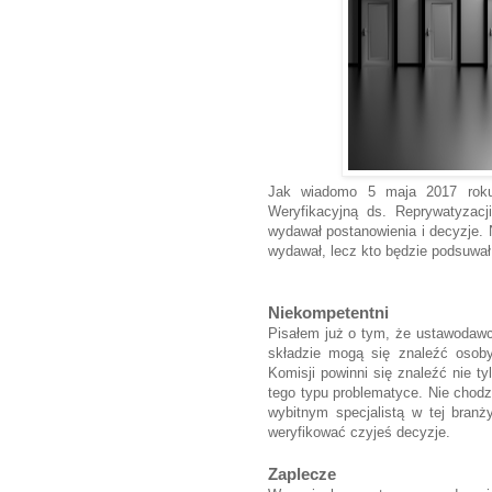
Jak wiadomo 5 maja 2017 roku
Weryfikacyjną ds. Reprywatyzacj
wydawał postanowienia i decyzje. N
wydawał, lecz kto będzie podsuwał 
Niekompetentni
Pisałem już o tym, że ustawodawc
składzie mogą się znaleźć osoby
Komisji powinni się znaleźć nie ty
tego typu problematyce. Nie chodzi
wybitnym specjalistą w tej branż
weryfikować czyjeś decyzje.
Zaplecze