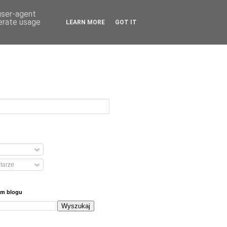
 user-agent
nerate usage
LEARN MORE
GOT IT
tarze
ym blogu