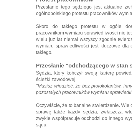
Przesłanie tego sędziego jest aktualne zw
ogólnopolskiego protestu pracowników wymia
Skoro do takiego protestu w ogóle dos
pracownikom wymiaru sprawiedliwości nie jest
wielu już lat niemal wszyscy zgodnie twier
wymiaru sprawiedliwości jest kluczowe dla 
takiego.
Przesłanie "odchodzącego w stan
Sędzia, który kończył swoją karierę powied
ścieżki zawodowej:
"Musisz wiedzieć, że bez protokolantów, in
pozostałych pracowników wymiaru sprawiedliwo
Oczywiście, że to banalne stwierdzenie. Wie 
sprawę także każdy sędzia, zwłaszcza wte
zwykle współpracuje odchodzi do innego wyd
sądu.