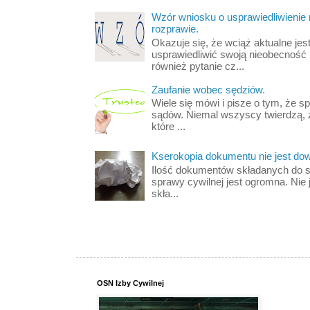
Wzór wniosku o usprawiedliwienie
rozprawie.
Okazuje się, że wciąż aktualne jest
usprawiedliwić swoją nieobecność
również pytanie cz...
Zaufanie wobec sędziów.
Wiele się mówi i pisze o tym, że s
sądów. Niemal wszyscy twierdzą, 
które ...
Kserokopia dokumentu nie jest d
Ilość dokumentów składanych do s
sprawy cywilnej jest ogromna. Nie 
skła...
OSN Izby Cywilnej