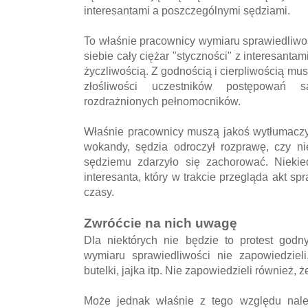
interesantami a poszczególnymi sędziami.
To właśnie pracownicy wymiaru sprawiedliwo
siebie cały ciężar "styczności" z interesantam
życzliwością. Z godnością i cierpliwością mus
złośliwości uczestników postępowań
rozdrażnionych pełnomocników.
Właśnie pracownicy muszą jakoś wytłumaczyć
wokandy, sędzia odroczył rozprawę, czy ni
sędziemu zdarzyło się zachorować. Niekie
interesanta, który w trakcie przegląda akt s
czasy.
Zwróćcie na nich uwagę
Dla niektórych nie będzie to protest godn
wymiaru sprawiedliwości nie zapowiedziel
butelki, jajka itp. Nie zapowiedzieli również, 
Może jednak właśnie z tego względu należ