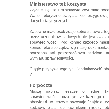
Ministerstwo też korzysta
Wydaje się, że i ministrowie zbyt mało do
Warto retoryczne zapytać kto przygotowu
danych statystycznych.
Zapewne mało osób zdaje sobie sprawę z te
przez urzędników sądowych nie jest związ
sprawiedliwości. Pod koniec każdego miesi
koniec roku sporządza się masę dokumentacji 
potrzebna ani poszczególnym sędziom, a
wymiaru sprawiedliwości.
Ciągle przybywa tego typu "dodatkowych" ob
?
Forpoczta
Muszę napisać jeszcze o jednej kwe
sprawiedliwości, poza tym że każdego dni
obowiązki, to jeszcze pozostają "najdalej
sędziów. Stają się łącznikiem między o