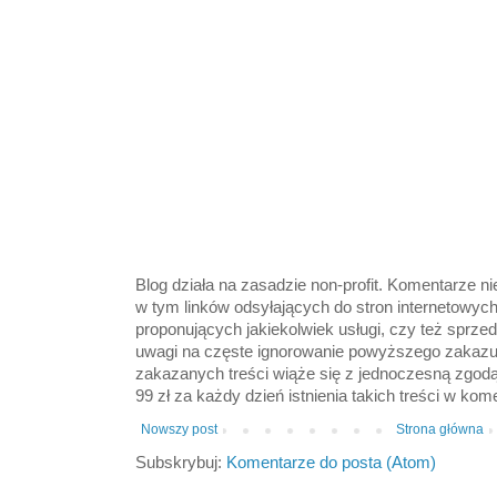
Blog działa na zasadzie non-profit. Komentarze n
w tym linków odsyłających do stron internetowyc
proponujących jakiekolwiek usługi, czy też sprze
uwagi na częste ignorowanie powyższego zakazu
zakazanych treści wiąże się z jednoczesną zgod
99 zł za każdy dzień istnienia takich treści w kom
Nowszy post
Strona główna
Subskrybuj:
Komentarze do posta (Atom)