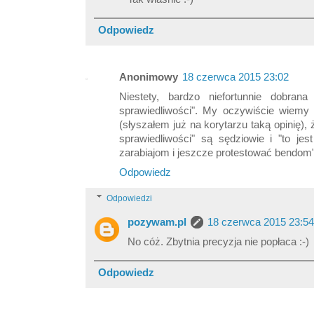
Odpowiedz
Anonimowy
18 czerwca 2015 23:02
Niestety, bardzo niefortunnie dobra
sprawiedliwości". My oczywiście wiemy o
(słyszałem już na korytarzu taką opinię)
sprawiedliwości" są sędziowie i "to jes
zarabiajom i jeszcze protestować bendom"
Odpowiedz
Odpowiedzi
pozywam.pl
18 czerwca 2015 23:54
No cóż. Zbytnia precyzja nie popłaca :-)
Odpowiedz