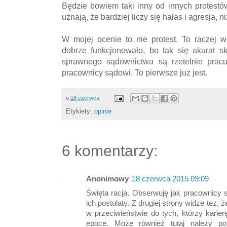
Będzie bowiem taki inny od innych protestó
uznają, że bardziej liczy się hałas i agresja, ni
W mojej ocenie to nie protest. To raczej 
dobrze funkcjonowało, bo tak się akurat 
sprawnego sądownictwa są rzetelnie pracu
pracownicy sądowi. To pierwsze już jest.
o
18 czerwca
Etykiety:
opinie
6 komentarzy:
Anonimowy
18 czerwca 2015 09:09
Święta racja. Obserwuję jak pracownicy 
ich postulaty. Z drugiej strony widze tez, 
w przeciwieństwie do tych, którzy karier
epoce. Może również tutaj należy po