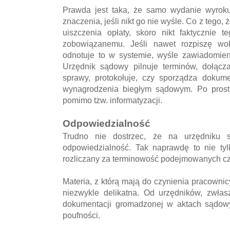
Prawda jest taka, że samo wydanie wyroku
znaczenia, jeśli nikt go nie wyśle. Co z tego
uiszczenia opłaty, skoro nikt faktycznie 
zobowiązanemu. Jeśli nawet rozpiszę wo
odnotuje to w systemie, wyśle zawiadomien
Urzędnik sądowy pilnuje terminów, dołącz
sprawy, protokołuje, czy sporządza dokum
wynagrodzenia biegłym sądowym. Po prostu
pomimo tzw. informatyzacji.
Odpowiedzialność
Trudno nie dostrzec, że na urzędniku
odpowiedzialność. Tak naprawdę to nie tylk
rozliczany za terminowość podejmowanych c
Materia, z którą mają do czynienia pracownic
niezwykle delikatna. Od urzędników, zwłasz
dokumentacji gromadzonej w aktach sądowy
poufności.