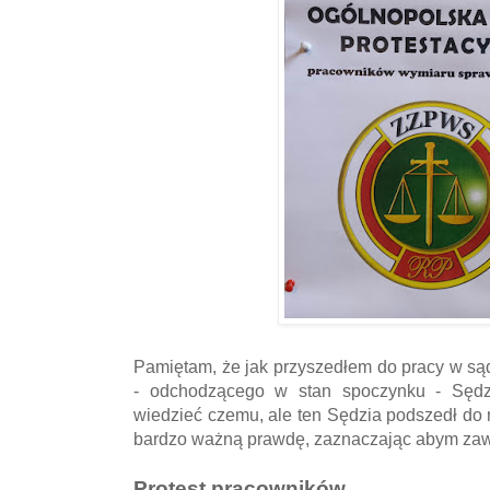
Pamiętam, że jak przyszedłem do pracy w sąd
- odchodzącego w stan spoczynku - Sęd
wiedzieć czemu, ale ten Sędzia podszedł do 
bardzo ważną prawdę, zaznaczając abym zaws
Protest pracowników