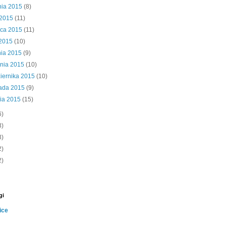
nia 2015
(8)
 2015
(11)
wca 2015
(11)
 2015
(10)
nia 2015
(9)
śnia 2015
(10)
iernika 2015
(10)
pada 2015
(9)
nia 2015
(15)
6)
3)
3)
2)
2)
gi
ice