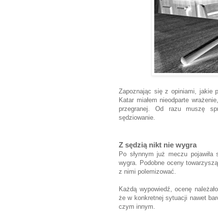
Zapoznając się z opiniami, jakie 
Katar miałem nieodparte wrażenie
przegranej. Od razu muszę spr
sędziowanie.
Z sędzią nikt nie wygra
Po słynnym już meczu pojawiła s
wygra. Podobne oceny towarzyszą
z nimi polemizować.
Każdą wypowiedź, ocenę należało
że w konkretnej sytuacji nawet b
czym innym.