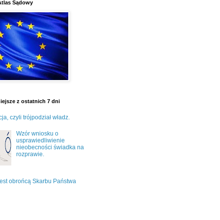
Atlas Sądowy
ejsze z ostatnich 7 dni
ja, czyli trójpodział władz.
Wzór wniosku o
usprawiedliwienie
nieobecności świadka na
rozprawie.
jest obrońcą Skarbu Państwa