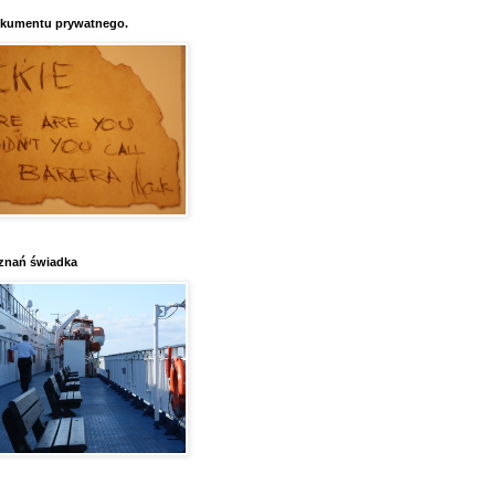
kumentu prywatnego.
znań świadka