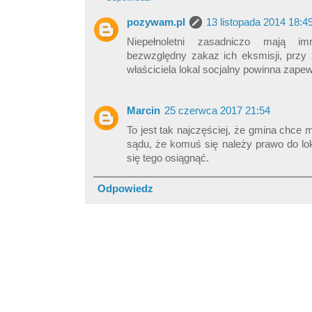
pozywam.pl
13 listopada 2014 18:4
Niepełnoletni zasadniczo mają i
bezwzględny zakaz ich eksmisji, przy 
właściciela lokal socjalny powinna zapewn
Marcin
25 czerwca 2017 21:54
To jest tak najczęściej, że gmina chce 
sądu, że komuś się należy prawo do loka
się tego osiągnąć.
Odpowiedz