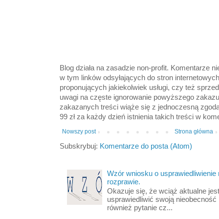
Blog działa na zasadzie non-profit. Komentarze n
w tym linków odsyłających do stron internetowyc
proponujących jakiekolwiek usługi, czy też sprze
uwagi na częste ignorowanie powyższego zakazu
zakazanych treści wiąże się z jednoczesną zgod
99 zł za każdy dzień istnienia takich treści w kom
Nowszy post
Strona główna
Subskrybuj:
Komentarze do posta (Atom)
Wzór wniosku o usprawiedliwienie
rozprawie.
Okazuje się, że wciąż aktualne jest
usprawiedliwić swoją nieobecność
również pytanie cz...