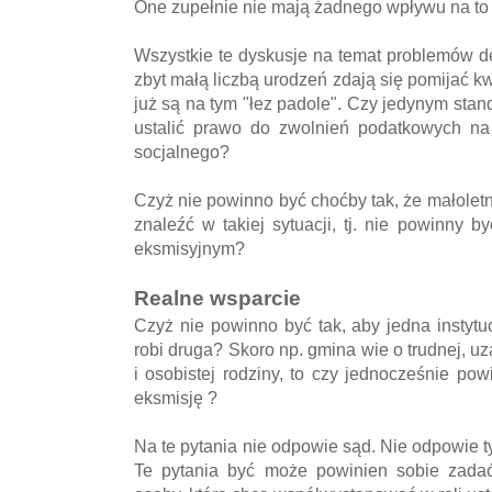
One zupełnie nie mają żadnego wpływu na to 
Wszystkie te dyskusje na temat problemów 
zbyt małą liczbą urodzeń zdają się pomijać kw
już są na tym "łez padole". Czy jedynym stan
ustalić prawo do zwolnień podatkowych na 
socjalnego?
Czyż nie powinno być choćby tak, że małoletn
znaleźć w takiej sytuacji, tj. nie powinny
eksmisyjnym?
Realne wsparcie
Czyż nie powinno być tak, aby jedna instyt
robi druga? Skoro np. gmina wie o trudnej, u
i osobistej rodziny, to czy jednocześnie 
eksmisję ?
Na te pytania nie odpowie sąd. Nie odpowie t
Te pytania być może powinien sobie zadać