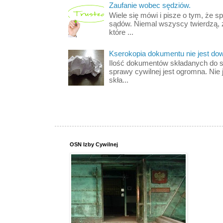
Zaufanie wobec sędziów.
Wiele się mówi i pisze o tym, że s
sądów. Niemal wszyscy twierdzą, 
które ...
Kserokopia dokumentu nie jest d
Ilość dokumentów składanych do s
sprawy cywilnej jest ogromna. Nie 
skła...
OSN Izby Cywilnej