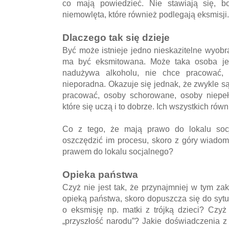
co mają powiedzieć. Nie stawiają się, b
niemowlęta, które również podlegają eksmisji.
Dlaczego tak się dzieje
Być może istnieje jedno nieskazitelne wyobra
ma być eksmitowana. Może taka osoba jest
nadużywa alkoholu, nie chce pracować,
nieporadna. Okazuje się jednak, że zwykle są
pracować, osoby schorowane, osoby niepeł
które się uczą i to dobrze. Ich wszystkich ró
Co z tego, że mają prawo do lokalu soc
oszczędzić im procesu, skoro z góry wiadom
prawem do lokalu socjalnego?
Opieka państwa
Czyż nie jest tak, że przynajmniej w tym za
opieką państwa, skoro dopuszcza się do sytua
o eksmisję np. matki z trójką dzieci? Czyż 
„przyszłość narodu”? Jakie doświadczenia z