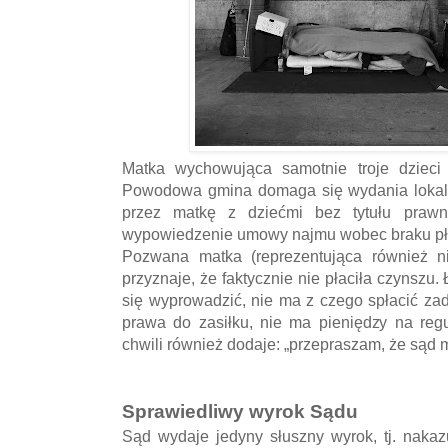
Matka wychowująca samotnie troje dzieci
Powodowa gmina domaga się wydania loka
przez matkę z dziećmi bez tytułu praw
wypowiedzenie umowy najmu wobec braku pła
Pozwana matka (reprezentująca również 
przyznaje, że faktycznie nie płaciła czynszu.
się wyprowadzić, nie ma z czego spłacić zad
prawa do zasiłku, nie ma pieniędzy na reg
chwili również dodaje: „przepraszam, że sąd 
Sprawiedliwy wyrok Sądu
Sąd wydaje jedyny słuszny wyrok, tj. nakaz