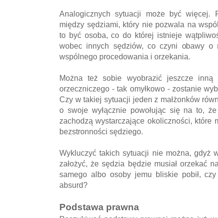
Analogicznych sytuacji może być więcej. 
między sędziami, który nie pozwala na wspó
to być osoba, co do której istnieje wątpliw
wobec innych sędziów, co czyni obawy o r
wspólnego procedowania i orzekania.
Można też sobie wyobrazić jeszcze inną s
orzeczniczego - tak omyłkowo - zostanie wy
Czy w takiej sytuacji jeden z małżonków rów
o swoje wyłącznie powołując się na to, że
zachodzą wystarczające okoliczności, które
bezstronności sędziego.
Wykluczyć takich sytuacji nie można, gdyż 
założyć, że sędzia będzie musiał orzekać na
samego albo osoby jemu bliskie pobił, czy 
absurd?
Podstawa prawna