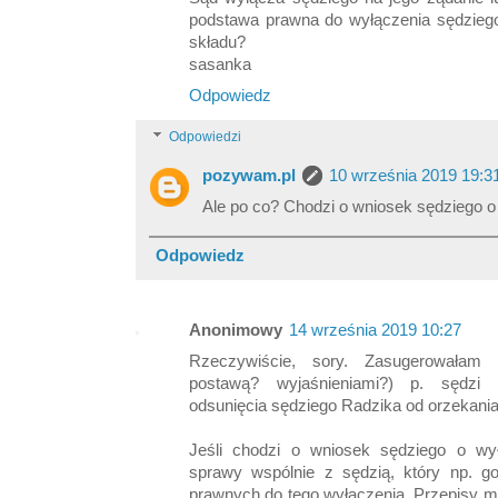
podstawa prawna do wyłączenia sędzieg
składu?
sasanka
Odpowiedz
Odpowiedzi
pozywam.pl
10 września 2019 19:3
Ale po co? Chodzi o wniosek sędziego o
Odpowiedz
Anonimowy
14 września 2019 10:27
Rzeczywiście, sory. Zasugerowałam 
postawą? wyjaśnieniami?) p. sędzi Ba
odsunięcia sędziego Radzika od orzekania 
Jeśli chodzi o wniosek sędziego o wy
sprawy wspólnie z sędzią, który np. go
prawnych do tego wyłączenia. Przepisy m