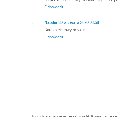
Odpowiedz
Natalia
30 września 2020 08:58
Bardzo ciekawy artykuł :)
Odpowiedz
Blog działa na zasadzie non-profit. Komentarze n