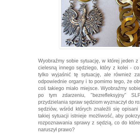
Wyobraźmy sobie sytuację, w której jeden z
cielesną innego sędziego, który z kolei - c
tylko wyjaśnić tę sytuację, ale również 
odpowiednie organy i to pomimo tego, że ob
coś takiego miało miejsce. Wyobraźmy sobi
po tym zdarzeniu, "bezrefleksyjny" SL
przydzielania spraw sędziom wyznaczył do ro
sędziów, wśród których znaleźli się opisan
takiej sytuacji istnieje możliwość, aby po
rozpoznawania sprawy z sędzią, co do które
naruszył prawo?