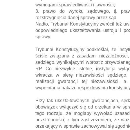
wymogami sprawiedliwości i jawności;
3. prawo do wyroku sądowego, tj. pra
rozstrzygnięcia danej sprawy przez sąd.
Nadto, Trybunał Konstytucyjny zwrócił też uw
odpowiedniego ukształtowania ustroju i po
sprawy.
Trybunał Konstytucyjny podkreślał, że insty
ściśle związana z zasadami niezależności, 
sędziego, wynikającymi wprost z przywołanego
RP. Co niezwykle istotne, instytucja wył
wkracza w sferę niezawisłości sędziego
realizacji gwarancji tej niezawisłości, 
wypełniania nakazu respektowania konstytuc
Przy tak ukształtowanych gwarancjach, sęd
obowiązek wyłączyć się od orzekania w sprawi
tego rodzaju, że mogłaby wywołać uzasad
bezstronności, z tym zastrzeżeniem, że ważn
orzekający w sprawie zachowywał się zgodni