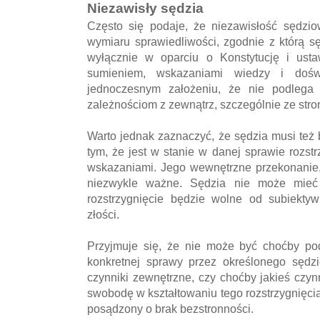
Niezawisły sędzia
Często się podaje, że niezawisłość sędzio
wymiaru sprawiedliwości, zgodnie z którą sę
wyłącznie w oparciu o Konstytucję i ust
sumieniem, wskazaniami wiedzy i dośw
jednoczesnym założeniu, że nie podleg
zależnościom z zewnątrz, szczególnie ze st
Warto jednak zaznaczyć, że sędzia musi też
tym, że jest w stanie w danej sprawie rozst
wskazaniami. Jego wewnętrzne przekonanie
niezwykle ważne. Sędzia nie może mieć 
rozstrzygnięcie będzie wolne od subiekty
złości.
Przyjmuje się, że nie może być choćby pod
konkretnej sprawy przez określonego sędz
czynniki zewnętrzne, czy choćby jakieś czy
swobodę w kształtowaniu tego rozstrzygnięc
posądzony o brak bezstronności.