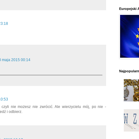
Europejski 
23:18
8 maja 2015 00:14
Najpopularni
10:53
 czyli nie możesz nie zwrócić. Ale wierzycielu mój, po nie -
edź i odbierz.