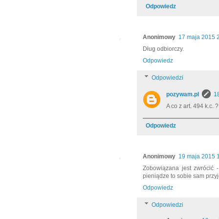
Odpowiedz
Anonimowy
17 maja 2015 
Dług odbiorczy.
Odpowiedz
Odpowiedzi
pozywam.pl
1
A co z art. 494 k.c. ?
Odpowiedz
Anonimowy
19 maja 2015 
Zobowiązana jest zwrócić -
pieniądze to sobie sam przyj
Odpowiedz
Odpowiedzi