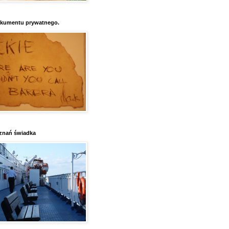
kumentu prywatnego.
znań świadka