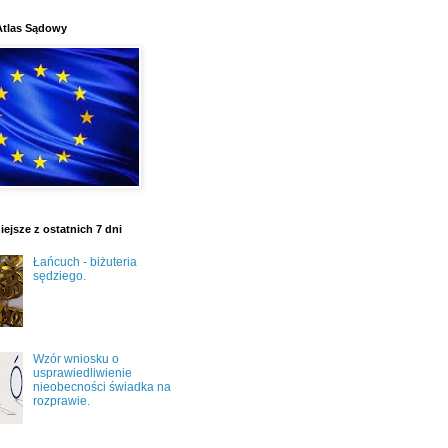
Atlas Sądowy
ejsze z ostatnich 7 dni
Łańcuch - biżuteria
sędziego.
Wzór wniosku o
usprawiedliwienie
nieobecności świadka na
rozprawie.