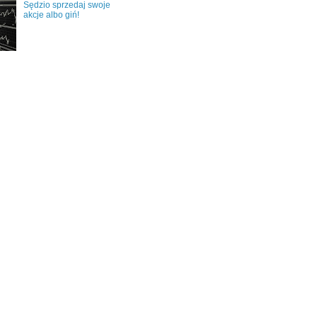
Sędzio sprzedaj swoje
akcje albo giń!