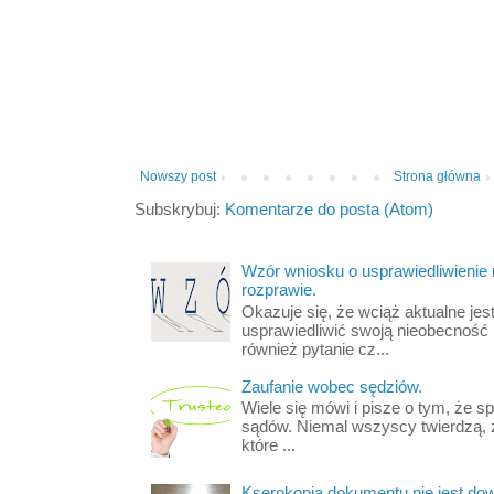
Nowszy post
Strona główna
Subskrybuj:
Komentarze do posta (Atom)
Wzór wniosku o usprawiedliwienie
rozprawie.
Okazuje się, że wciąż aktualne jest
usprawiedliwić swoją nieobecność
również pytanie cz...
Zaufanie wobec sędziów.
Wiele się mówi i pisze o tym, że s
sądów. Niemal wszyscy twierdzą, 
które ...
Kserokopia dokumentu nie jest d