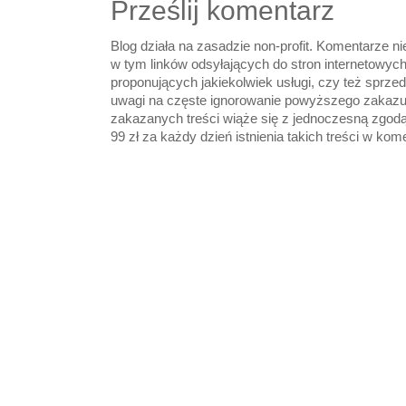
Prześlij komentarz
Blog działa na zasadzie non-profit. Komentarze n
w tym linków odsyłających do stron internetowyc
proponujących jakiekolwiek usługi, czy też sprze
uwagi na częste ignorowanie powyższego zakazu
zakazanych treści wiąże się z jednoczesną zgod
99 zł za każdy dzień istnienia takich treści w kom