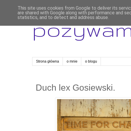
This site uses cookies from Google to deliver its servi
are shared with Google along with performance and secu
statistics, and to detect and address abuse.
pozywa
Strona główna
o mnie
o blogu
Duch lex Gosiewski.