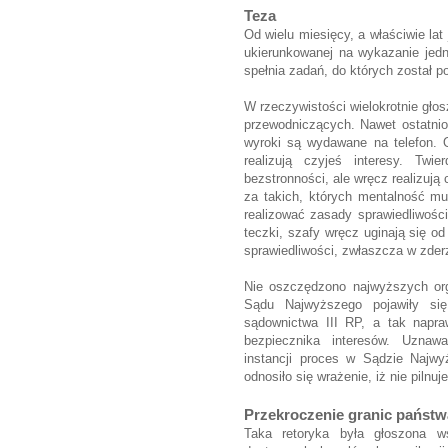
Teza
Od wielu miesięcy, a właściwie la
ukierunkowanej na wykazanie jedne
spełnia zadań, do których został po
W rzeczywistości wielokrotnie gło
przewodniczących. Nawet ostatnio
wyroki są wydawane na telefon. 
realizują czyjeś interesy. Twi
bezstronności, ale wręcz realizuj
za takich, których mentalność mu
realizować zasady sprawiedliwośc
teczki, szafy wręcz uginają się o
sprawiedliwości, zwłaszcza w zde
Nie oszczędzono najwyższych org
Sądu Najwyższego pojawiły si
sądownictwa III RP, a tak napr
bezpiecznika interesów. Uznaw
instancji
proces
w Sądzie Najwy
odnosiło się wrażenie, iż nie pilnu
Przekroczenie granic państw
Taka retoryka była głoszona w