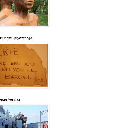
kumentu prywatnego.
znań świadka