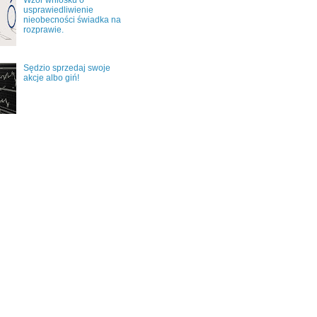
usprawiedliwienie
nieobecności świadka na
rozprawie.
Sędzio sprzedaj swoje
akcje albo giń!